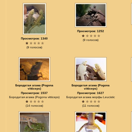
Просмотров: 1252
Просмотров: 1340
(9 голосов)
(9 голосов)
Бородатая агама (Pogona
Бородатая агама (Pogona
vitticeps)
vitticeps)
Просмотров: 1537
Просмотров: 1627
Бородатая агама (Pogona vitticeps)
Бородатая агама морфы Leucistic
(14 голосов)
(11 голосов)