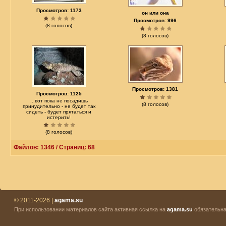
Просмотров: 1173
он или она
Просмотров: 996
(8 голосов)
(8 голосов)
Просмотров: 1381
Просмотров: 1125
...вот пока не посадишь
(8 голосов)
принудительно - не будет так
сидеть - будет прятаться и
истерить!
(8 голосов)
Файлов: 1346 / Страниц: 68
© 2011-2026 |
agama.su
При использовании материалов сайта активная ссылка на
agama.su
обязательна