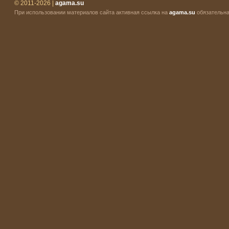
© 2011-2026 |
agama.su
При использовании материалов сайта активная ссылка на
agama.su
обязательна