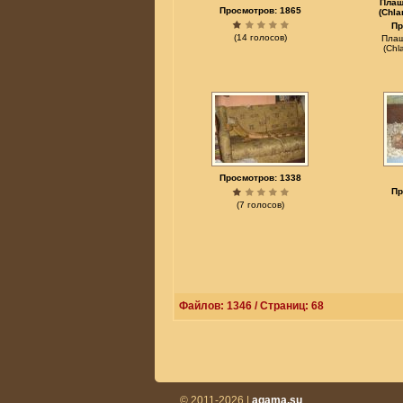
Плащ
Просмотров: 1865
(Chla
Пр
(14 голосов)
Плащ
(Chl
Просмотров: 1338
Пр
(7 голосов)
Файлов: 1346 / Страниц: 68
© 2011-2026 |
agama.su