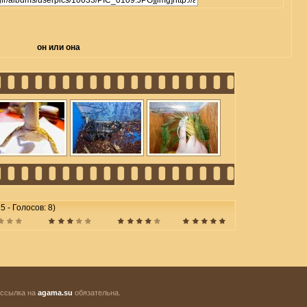
он или она
5 - Голосов: 8)
 ссылка на
agama.su
обязательна.