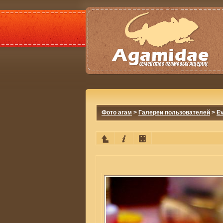
Фото агам
>
Галереи пользователей
>
E