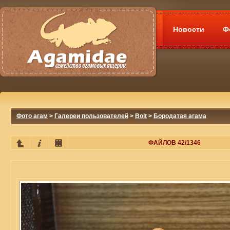
Новости
Ф
Фото агам
>
Галереи пользователей
>
Bolt
>
Бородатая агама
ФАЙЛОВ 42/1346