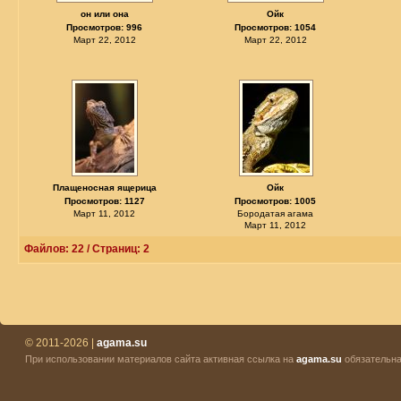
он или она
Ойк
Просмотров: 996
Просмотров: 1054
Март 22, 2012
Март 22, 2012
Плащеносная ящерица
Ойк
Просмотров: 1127
Просмотров: 1005
Март 11, 2012
Бородатая агама
Март 11, 2012
Файлов: 22 / Страниц: 2
© 2011-2026 |
agama.su
При использовании материалов сайта активная ссылка на
agama.su
обязательна