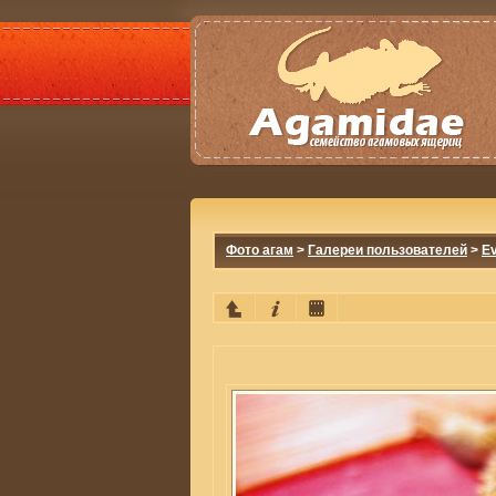
Фото агам
>
Галереи пользователей
>
E