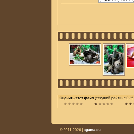
Оценить этот файл
(текущий рейтинг: 0 / 5
© 2011-2026 |
agama.su