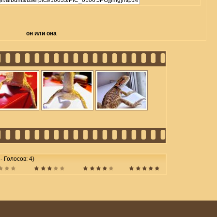
он или она
 - Голосов: 4)