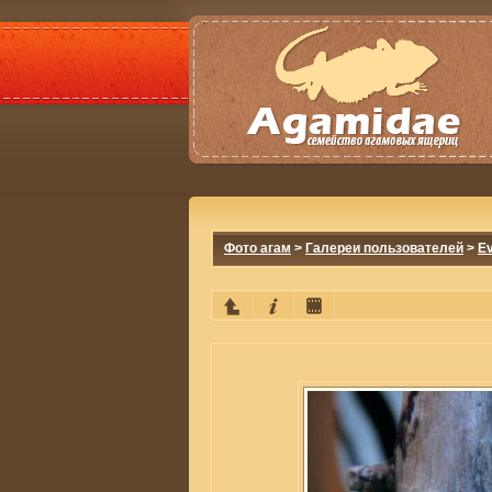
Фото агам
>
Галереи пользователей
>
E