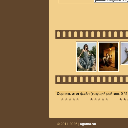
Оценить этот файл
(текущий рейтинг: 0 / 5
© 2011-2026 |
agama.su