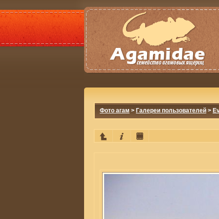
Фото агам
>
Галереи пользователей
>
E