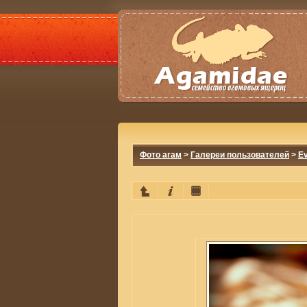
Фото агам
>
Галереи пользователей
>
E