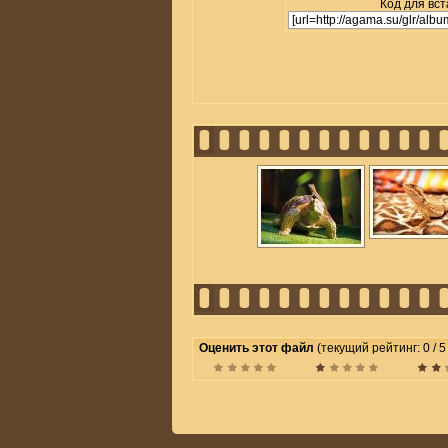
Код для вст
Оценить этот файл
(текущий рейтинг: 0 / 5