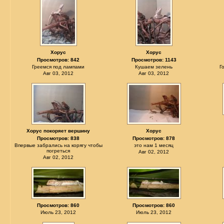
Хорус
Хорус
Просмотров: 842
Просмотров: 1143
Греемся под лампами
Кушаем зелень
Г
Авг 03, 2012
Авг 03, 2012
Хорус покоряет вершину
Хорус
Просмотров: 838
Просмотров: 878
Впервые забрались на корягу чтобы
это нам 1 месяц
погреться
Авг 02, 2012
Авг 02, 2012
Просмотров: 860
Просмотров: 860
Июль 23, 2012
Июль 23, 2012