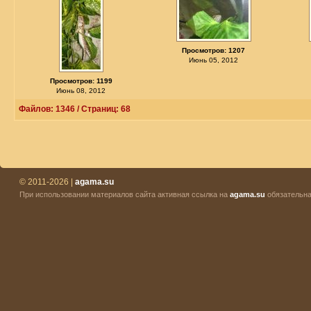
Просмотров: 1207
Июнь 05, 2012
Просмотров: 1199
Июнь 08, 2012
Файлов: 1346 / Страниц: 68
© 2011-2026 |
agama.su
При использовании материалов сайта активная ссылка на
agama.su
обязательна