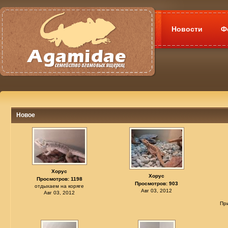
Новости
Ф
Новое
Хорус
Хорус
Просмотров: 1198
Просмотров: 903
отдыхаем на коряге
Авг 03, 2012
Авг 03, 2012
Пр