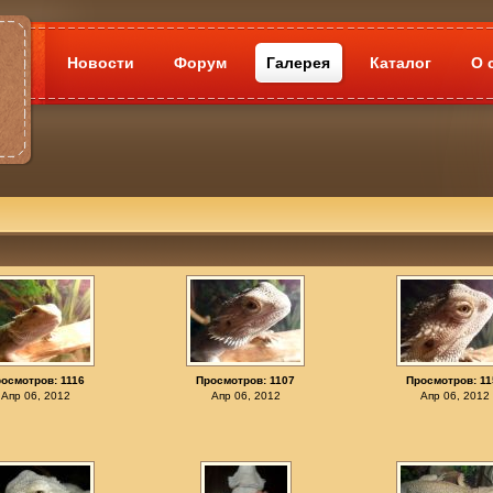
Новости
Форум
Галерея
Каталог
О 
осмотров: 1116
Просмотров: 1107
Просмотров: 11
Апр 06, 2012
Апр 06, 2012
Апр 06, 2012