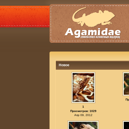
Новое
Пр
1
Просмотров: 1029
Апр 09, 2012