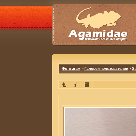
Фото агам
>
Галереи пользователей
>
S