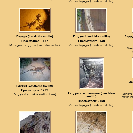
Агама-Гардун (Laudakia stellio)
Гардун (Laudakia stellio)
Гардун (Laudakia stellio)
Гарду
Просмотров: 1137
Просмотров: 1148
Молодые гардуны (Laudakia stellio)
Агама-Гардун (Laudakia stellio)
Мол
Зо
Гардун (Laudakia stellio)
Просмотров: 1269
Гардун или стеллион (Laudakia
Золоти
Гардун (Laudakia stellio picea)
stellio)
stellio 
Просмотров: 2158
Агама-Гардун (Laudakia stellio)