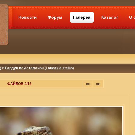
Новости
Форум
Галерея
Каталог
О 
)
>
Гардун или стеллион (Laudakia stellio)
ФАЙЛОВ 4/15