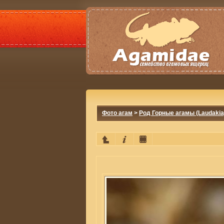
Фото агам
>
Род Горные агамы (Laudakia