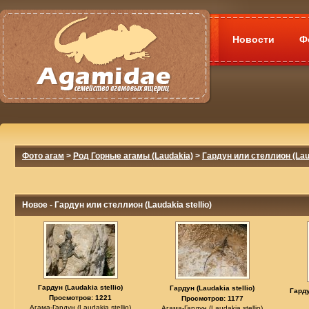
Новости
Ф
Фото агам
>
Род Горные агамы (Laudakia)
>
Гардун или стеллион (Laud
Новое - Гардун или стеллион (Laudakia stellio)
Гардун (Laudakia stellio)
Гардун (Laudakia stellio)
Гарду
Просмотров: 1221
Просмотров: 1177
Агама-Гардун (Laudakia stellio)
Агама-Гардун (Laudakia stellio)