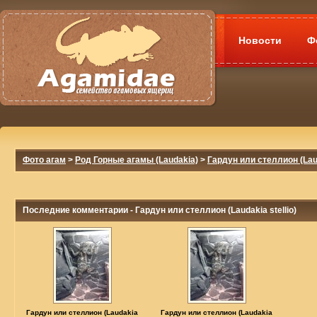
Новости
Ф
Фото агам
>
Род Горные агамы (Laudakia)
>
Гардун или стеллион (Laud
Последние комментарии - Гардун или стеллион (Laudakia stellio)
Гардун или стеллион (Laudakia
Гардун или стеллион (Laudakia