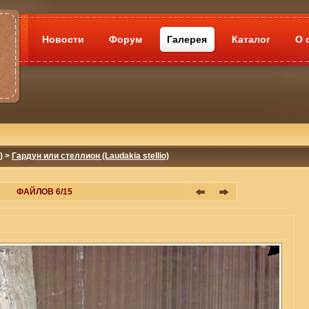
Новости
Форум
Галерея
Каталог
О 
)
>
Гардун или стеллион (Laudakia stellio)
ФАЙЛОВ 6/15