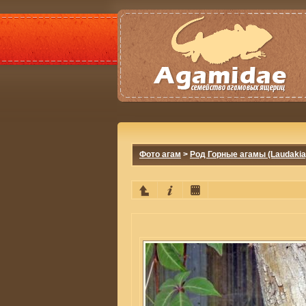
Фото агам
>
Род Горные агамы (Laudakia