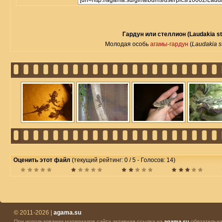
Гардун или стеллион (Laudakia ste
Молодая особь
агамы-гардун
(
Laudakia st
Оценить этот файл
(текущий рейтинг: 0 / 5 - Голосов: 14)
© 2011-2026 |
agama.su
При использовании материалов сайта активная ссылка на
agama.su
обязательна