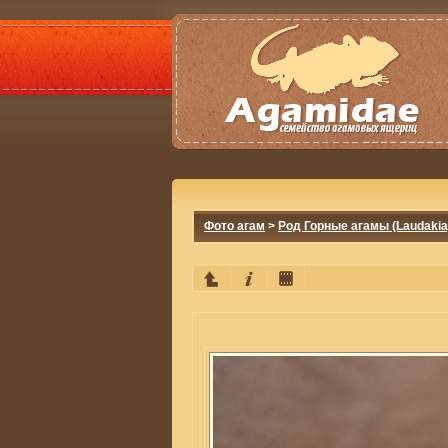
Фото агам
>
Род Горные агамы (Laudakia