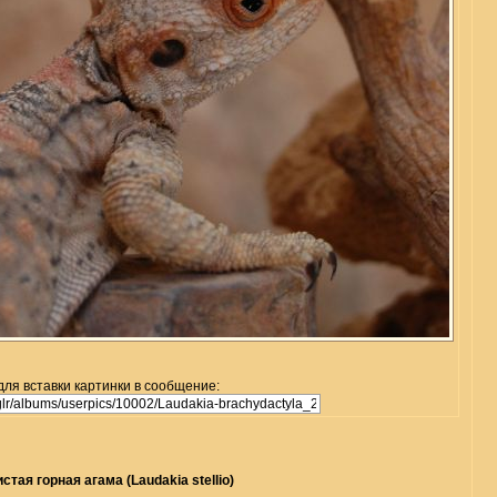
для вставки картинки в сообщение:
стая горная агама (Laudakia stellio)