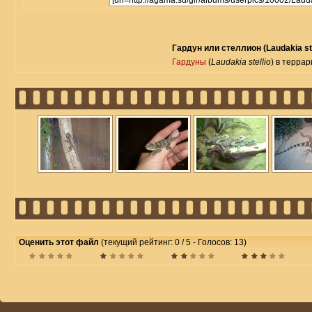
Гардун или стеллион (Laudakia ste
Гардуны
(
Laudakia stellio
) в терра
Оценить этот файл
(текущий рейтинг: 0 / 5 - Голосов: 13)