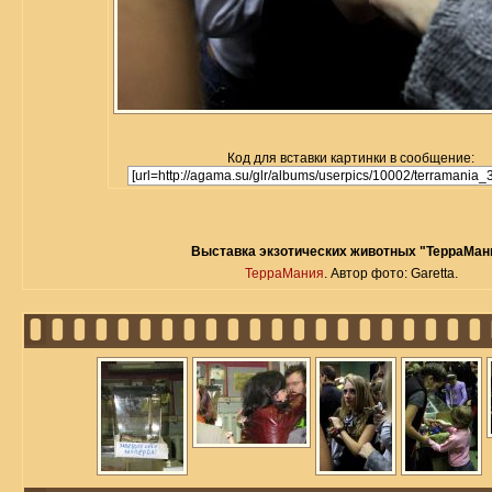
Код для вставки картинки в сообщение:
Выставка экзотических животных "ТерраМан
ТерраМания
. Автор фото: Garetta.