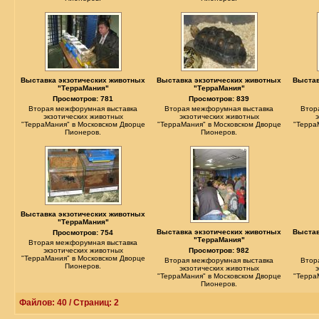
Выставка экзотических животных
Выставка экзотических животных
Выстав
"ТерраМания"
"ТерраМания"
Просмотров: 781
Просмотров: 839
Вторая межфорумная выставка
Вторая межфорумная выставка
Втор
экзотических животных
экзотических животных
"ТерраМания" в Московском Дворце
"ТерраМания" в Московском Дворце
"Терра
Пионеров.
Пионеров.
Выставка экзотических животных
"ТерраМания"
Выставка экзотических животных
Выстав
Просмотров: 754
"ТерраМания"
Вторая межфорумная выставка
экзотических животных
Просмотров: 982
"ТерраМания" в Московском Дворце
Вторая межфорумная выставка
Втор
Пионеров.
экзотических животных
"ТерраМания" в Московском Дворце
"Терра
Пионеров.
Файлов: 40 / Страниц: 2