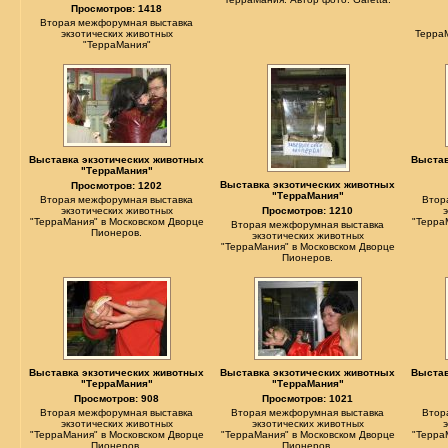
Просмотров: 1418
Вторая межфорумная выставка
экзотических животных
ТерраМ
"ТерраМания"
Выставка экзотических животных
Выстав
"ТерраМания"
Выставка экзотических животных
Просмотров: 1202
"ТерраМания"
Вторая межфорумная выставка
Втор
экзотических животных
Просмотров: 1210
"ТерраМания" в Московском Дворце
"Терра
Вторая межфорумная выставка
Пионеров.
экзотических животных
"ТерраМания" в Московском Дворце
Пионеров.
Выставка экзотических животных
Выставка экзотических животных
Выстав
"ТерраМания"
"ТерраМания"
Просмотров: 908
Просмотров: 1021
Вторая межфорумная выставка
Вторая межфорумная выставка
Втор
экзотических животных
экзотических животных
"ТерраМания" в Московском Дворце
"ТерраМания" в Московском Дворце
"Терра
Пионеров.
Пионеров.