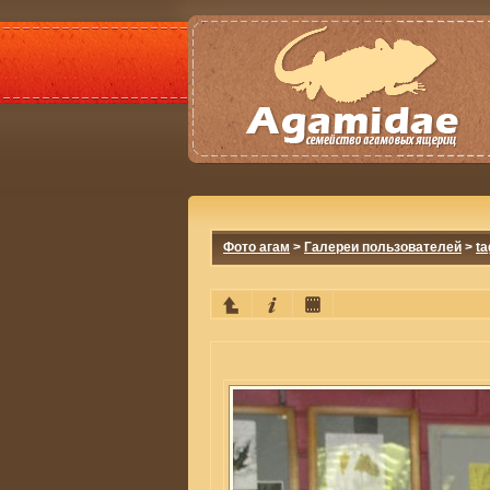
Фото агам
>
Галереи пользователей
>
ta