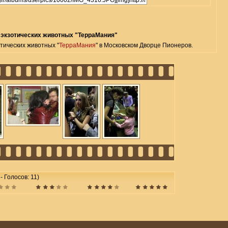
 экзотических животных "ТерраМания"
тических животных "
ТерраМания
" в Московском Дворце Пионеров.
 - Голосов: 11)