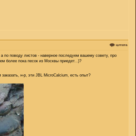
 а по поводу листов - наверное последуем вашему совету, про
ем более пока песок из Москвы приедет...)?
заказать, н-р, эти JBL MicroCalcium, есть опыт?