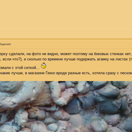
бщения:
ерху сделали, на фото не видно, может поэтому на боковых стенках нет,
 если что?), и сколько по времени лучше подержать агамку на листах (т
омали с этой сеткой...
какие лучше, в магазине Гекко вроде разные есть, хотела сразу с песком 