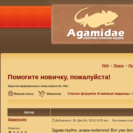
FAQ
•
Поиск
•
По
Помогите новичку, пожалуйста!
Зарегистрированные пользователи: Нет
Список форумов Агамовые ящерицы
-
Автор
Дашильдус
Добавлено: Вт Дек 04, 2012 8:35 pm
Заголовок соо
Новичок
Здравствуйте, агама-любители! Вот уже бо