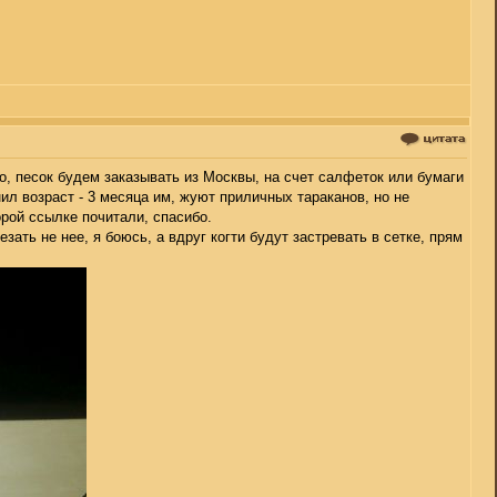
го, песок будем заказывать из Москвы, на счет салфеток или бумаги
нил возраст - 3 месяца им, жуют приличных тараканов, но не
орой ссылке почитали, спасибо.
ать не нее, я боюсь, а вдруг когти будут застревать в сетке, прям