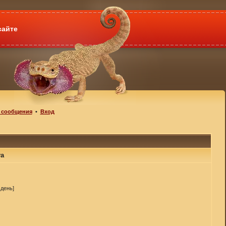
сайте
 сообщения
•
Вход
ya
 день]