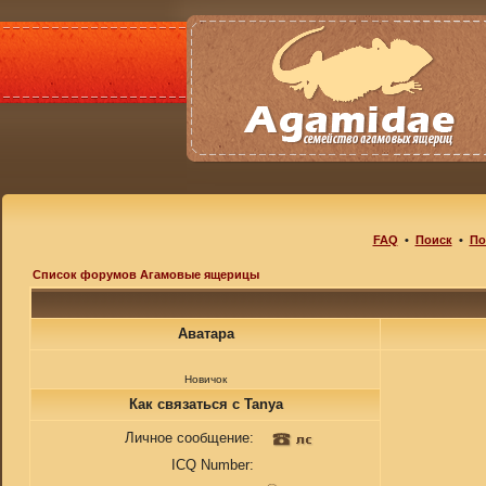
FAQ
•
Поиск
•
По
Список форумов Агамовые ящерицы
Аватара
Новичок
Как связаться с Tanya
Личное сообщение:
ICQ Number: