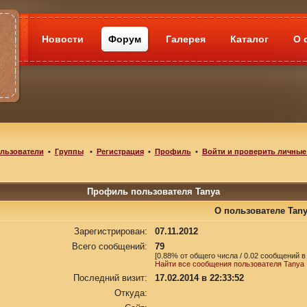
Новости
Форум
Галерея
Каталог
О 
льзователи
•
Группы
•
Регистрация
•
Профиль
•
Войти и проверить личные
Профиль пользователя Tanya
О пользователе Tan
Зарегистрирован:
07.11.2012
Всего сообщений:
79
[0.88% от общего числа / 0.02 сообщений в
Найти все сообщения пользователя Tanya
Последний визит:
17.02.2014 в 22:33:52
Откуда: