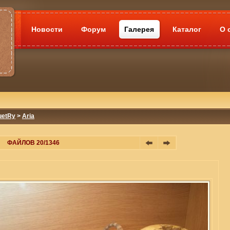
Новости
Форум
Галерея
Каталог
О 
uetRy
>
Aria
ФАЙЛОВ 20/1346