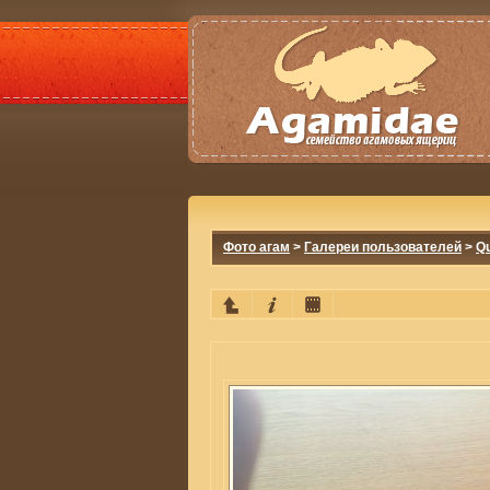
Фото агам
>
Галереи пользователей
>
Q