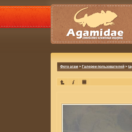
Фото агам
>
Галереи пользователей
>
ta