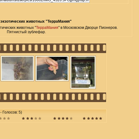
 экзотических животных "ТерраМания"
тических животных "
ТерраМания
" в Московском Дворце Пионеров.
Пятнистый эублефар.
 - Голосов: 5)