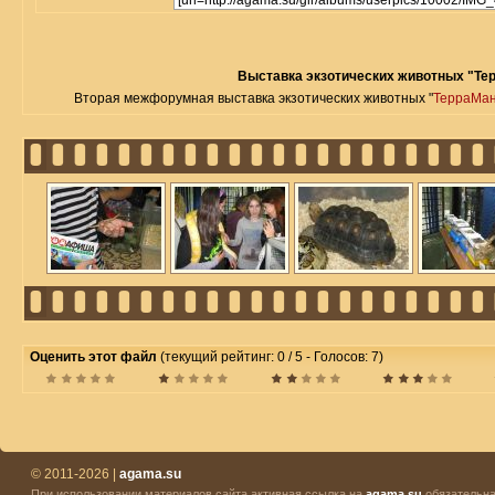
Выставка экзотических животных "Те
Вторая межфорумная выставка экзотических животных "
ТерраМа
Оценить этот файл
(текущий рейтинг: 0 / 5 - Голосов: 7)
© 2011-2026 |
agama.su
При использовании материалов сайта активная ссылка на
agama.su
обязательна