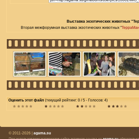
Выставка экзотических животных "Те
Вторая межфорумная выставка экзотических животных "
ТерраМа
Оценить этот файл
(текущий рейтинг: 0 / 5 - Голосов: 4)
© 2011-2026 |
agama.su
При использовании материалов сайта активная ссылка на
agama.su
обязательна