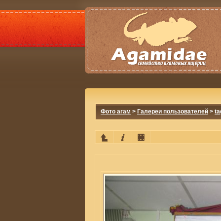
Фото агам
>
Галереи пользователей
>
ta