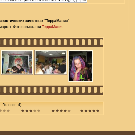
 экзотических животных "ТерраМания"
маркет. Фото с выставки
ТерраМания
.
 - Голосов: 4)