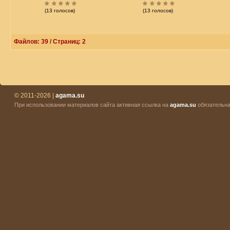
(13 голосов)
(13 голосов)
Файлов: 39 / Страниц: 2
© 2011-2026 |
agama.su
При использовании материалов сайта активная ссылка на
agama.su
обязательна