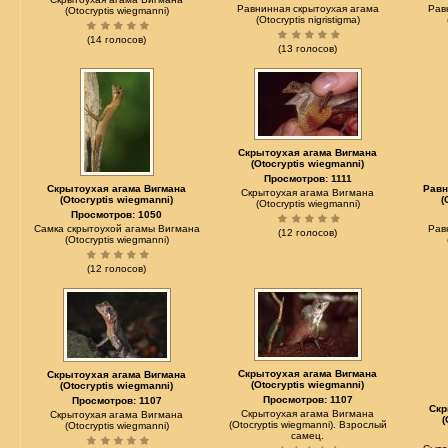
Равнинная скрытоухая агама
Рав
(Otocryptis wiegmanni)
(Otocryptis nigristigma)
(14 голосов)
(13 голосов)
Скрытоухая агама Вигмана
(Otocryptis wiegmanni)
Просмотров: 1111
Скрытоухая агама Вигмана
Равн
Скрытоухая агама Вигмана
(Otocryptis wiegmanni)
(
(Otocryptis wiegmanni)
Просмотров: 1050
Самка скрытоухой агамы Вигмана
Рав
(12 голосов)
(Otocryptis wiegmanni)
(12 голосов)
Скрытоухая агама Вигмана
Скрытоухая агама Вигмана
(Otocryptis wiegmanni)
(Otocryptis wiegmanni)
Просмотров: 1107
Просмотров: 1107
Скр
Скрытоухая агама Вигмана
Скрытоухая агама Вигмана
(
(Otocryptis wiegmanni). Взрослый
(Otocryptis wiegmanni)
самец.