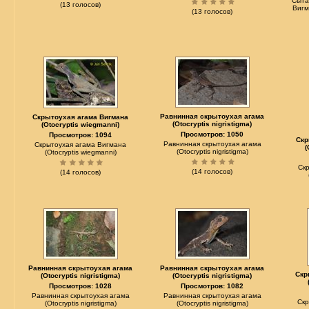
Сыта
(13 голосов)
Вигм
(13 голосов)
Равнинная скрытоухая агама
Скрытоухая агама Вигмана
(Otocryptis nigristigma)
(Otocryptis wiegmanni)
Просмотров: 1050
Просмотров: 1094
Скр
Равнинная скрытоухая агама
Скрытоухая агама Вигмана
(
(Otocryptis nigristigma)
(Otocryptis wiegmanni)
Ск
(14 голосов)
(14 голосов)
Равнинная скрытоухая агама
Равнинная скрытоухая агама
Скр
(Otocryptis nigristigma)
(Otocryptis nigristigma)
Просмотров: 1028
Просмотров: 1082
Равнинная скрытоухая агама
Равнинная скрытоухая агама
Ск
(Otocryptis nigristigma)
(Otocryptis nigristigma)