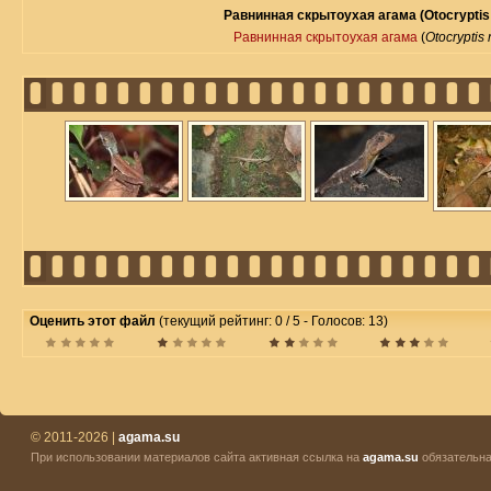
Равнинная скрытоухая агама (Otocryptis 
Равнинная скрытоухая агама
(
Otocryptis 
Оценить этот файл
(текущий рейтинг: 0 / 5 - Голосов: 13)
© 2011-2026 |
agama.su
При использовании материалов сайта активная ссылка на
agama.su
обязательна