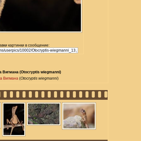
авки картинки в сообщение:
 Вигмана (Otocryptis wiegmanni)
а Вигмана
(
Otocryptis wiegmanni
)