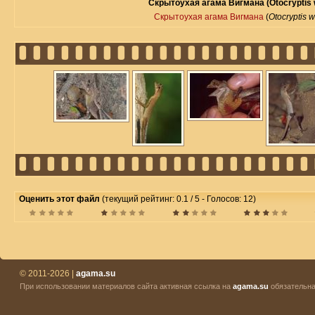
Скрытоухая агама Вигмана (Otocryptis 
Скрытоухая агама Вигмана
(
Otocryptis 
Оценить этот файл
(текущий рейтинг: 0.1 / 5 - Голосов: 12)
© 2011-2026 |
agama.su
При использовании материалов сайта активная ссылка на
agama.su
обязательна