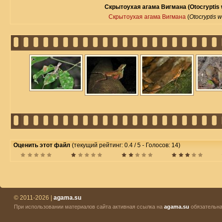
Скрытоухая агама Вигмана (Otocryptis 
Скрытоухая агама Вигмана
(
Otocryptis 
Оценить этот файл
(текущий рейтинг: 0.4 / 5 - Голосов: 14)
© 2011-2026 |
agama.su
При использовании материалов сайта активная ссылка на
agama.su
обязательна