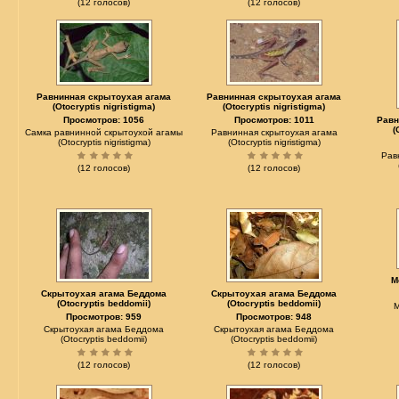
(12 голосов)
(12 голосов)
Равнинная скрытоухая агама
Равнинная скрытоухая агама
(Otocryptis nigristigma)
(Otocryptis nigristigma)
Просмотров: 1056
Просмотров: 1011
Равн
(
Самка равнинной скрытоухой агамы
Равнинная скрытоухая агама
(Otocryptis nigristigma)
(Otocryptis nigristigma)
Рав
(12 голосов)
(12 голосов)
М
Скрытоухая агама Беддома
Скрытоухая агама Беддома
(Otocryptis beddomii)
(Otocryptis beddomii)
М
Просмотров: 959
Просмотров: 948
Скрытоухая агама Беддома
Скрытоухая агама Беддома
(Otocryptis beddomii)
(Otocryptis beddomii)
(12 голосов)
(12 голосов)