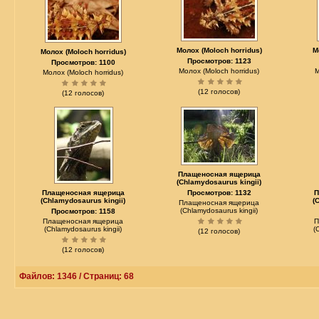
Молох (Moloch horridus)
М
Молох (Moloch horridus)
Просмотров: 1123
Просмотров: 1100
Молох (Moloch horridus)
М
Молох (Moloch horridus)
(12 голосов)
(12 голосов)
Плащеносная ящерица
(Chlamydosaurus kingii)
Плащеносная ящерица
Просмотров: 1132
П
(Chlamydosaurus kingii)
(
Плащеносная ящерица
(Chlamydosaurus kingii)
Просмотров: 1158
Плащеносная ящерица
П
(Chlamydosaurus kingii)
(
(12 голосов)
(12 голосов)
Файлов: 1346 / Страниц: 68