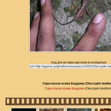
Код для вставки картинки в сообщение:
Скрытоухая агама Беддома (Otocryptis beddo
Скрытоухая агама Беддома
(
Otocryptis beddom