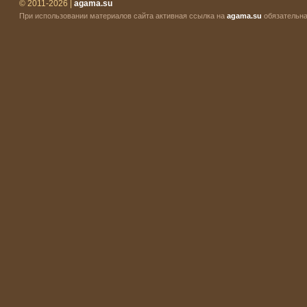
© 2011-2026 |
agama.su
При использовании материалов сайта активная ссылка на
agama.su
обязательна