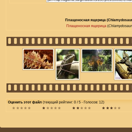
Плащеносная ящерица (Chlamydosauru
Плащеносная ящерица
(
Chlamydosauru
Оценить этот файл
(текущий рейтинг: 0 / 5 - Голосов: 12)