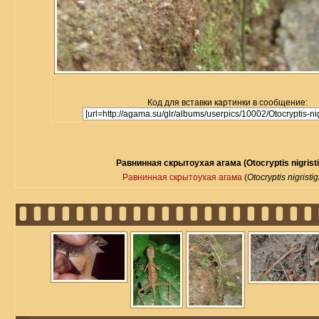
Код для вставки картинки в сообщение:
Равнинная скрытоухая агама (Otocryptis nigrist
Равнинная скрытоухая агама
(
Otocryptis nigrist