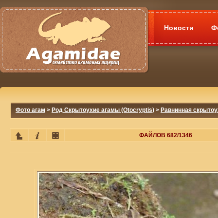
Новости
Ф
Фото агам
>
Род Скрытоухие агамы (Otocryptis)
>
Равнинная скрытоуха
ФАЙЛОВ 682/1346