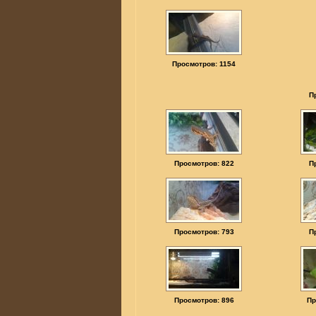
Просмотров: 1154
П
Просмотров: 822
П
Просмотров: 793
П
Просмотров: 896
Пр