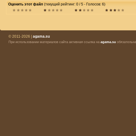
Оценить этот файл
(текущий рейтинг: 0 / 5 - Голосов: 6)
© 2011-2026 |
agama.su
При использовании материалов сайта активная ссылка на
agama.su
обязательна