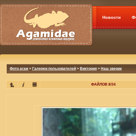
Новости
Ф
Фото агам
>
Галереи пользователей
>
Виктория
>
Наш зверик
ФАЙЛОВ 8/34