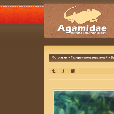
Фото агам
>
Галереи пользователей
>
В