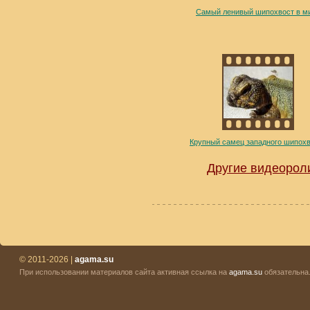
Самый ленивый шипохвост в м
Крупный самец западного шипох
Другие видеорол
© 2011-2026 |
agama.su
При использовании материалов сайта активная ссылка на
agama.su
обязательна