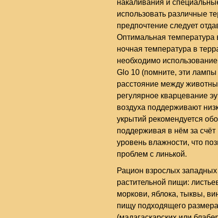
накаливания и специальн
использовать различные т
предпочтение следует отдав
Оптимальная температура в
ночная температура в терр
необходимо использование 
Glo 10 (помните, эти лампы
расстояние между животным
регулярное кварцевание э
воздуха поддерживают низк
укрытий рекомендуется обор
поддерживая в нём за счёт
уровень влажности, что по
проблем с линькой.
Рацион взрослых западных 
растительной пищи: листьев
моркови, яблока, тыквы, в
пищу подходящего размера
(мадагаскарских или блабе