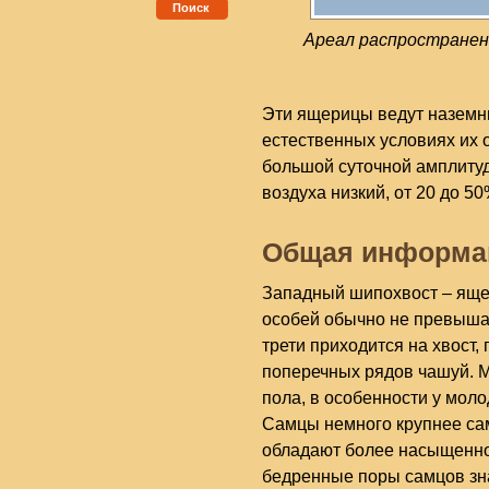
Поиск
Ареал распространен
Эти ящерицы ведут наземн
естественных условиях их о
большой суточной амплитуд
воздуха низкий, от 20 до 50
Общая информа
Западный шипохвост – яще
особей обычно не превышае
трети приходится на хвост
поперечных рядов чашуй. М
пола, в особенности у моло
Самцы немного крупнее сам
обладают более насыщенной
бедренные поры самцов зн