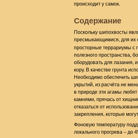
происходит у самок.
Содержание
Поскольку шипохвосты явл
пресмыкающимися, для их 
просторные террариумы с 
полезного пространства, б
оборудовать для лазания, и
кору. В качестве грунта ис
Необходимо обеспечить ши
укрытий, из расчёта не мен
в природе эти агамы любят
камнями, прячась от хищни
отказаться от использован
закрепления, которые могу
Фоновую температуру подде
локального прогрева – до 4