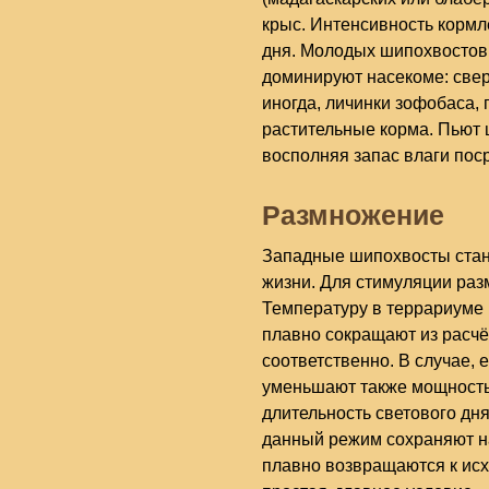
крыс. Интенсивность кормл
дня. Молодых шипохвостов 
доминируют насекоме: свер
иногда, личинки зофобаса,
растительные корма. Пьют 
восполняя запас влаги пос
Размножение
Западные шипохвосты стан
жизни. Для стимуляции ра
Температуру в террариуме 
плавно сокращают из расчёт
соответственно. В случае, 
уменьшают также мощность
длительность светового дня
данный режим сохраняют на
плавно возвращаются к ис