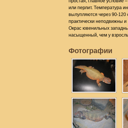
простая, главное условие –
или перлит. Температура и
вылупляются через 90-120 
практически неподвижны и 
Окрас ювенильных западны
насыщенный, чем у взрослы
Фотографии