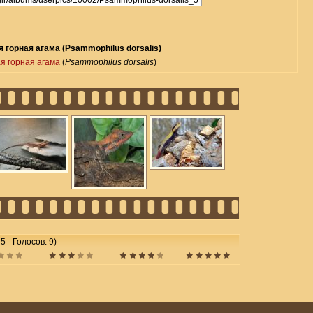
 горная агама (Psammophilus dorsalis)
я горная агама
(
Psammophilus dorsalis
)
5 - Голосов: 9)