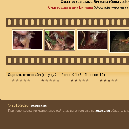
Скрытоухая агама Вигмана (Otocryptis 
Скрытоухая агама Вигмана
(
Otocryptis wiegmanni
Оценить этот файл
(текущий рейтинг: 0.1 / 5 - Голосов: 13)
© 2011-2026 |
agama.su
При использовании материалов сайта активная ссылка на
agama.su
обязательна