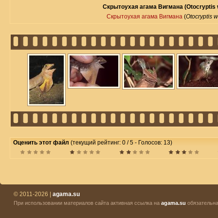
Скрытоухая агама Вигмана (Otocryptis 
Скрытоухая агама Вигмана
(
Otocryptis 
Оценить этот файл
(текущий рейтинг: 0 / 5 - Голосов: 13)
© 2011-2026 |
agama.su
При использовании материалов сайта активная ссылка на
agama.su
обязательна