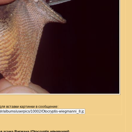
для вставки картинки в сообщение:
 агама Вигмана (Otocryptis wiegmanni)