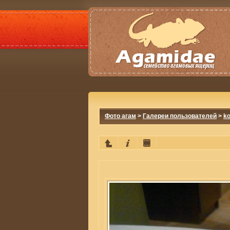
Фото агам
>
Галереи пользователей
>
ko