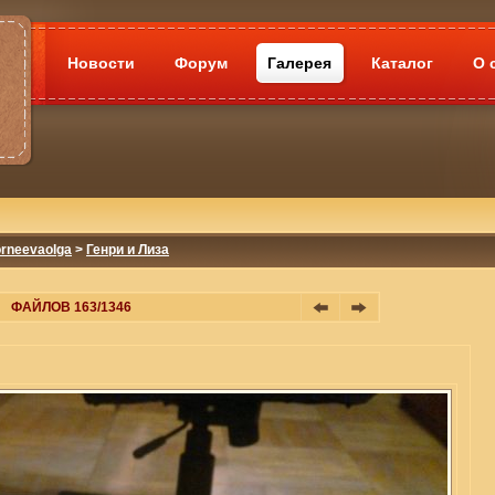
Новости
Форум
Галерея
Каталог
О 
rneevaolga
>
Генри и Лиза
ФАЙЛОВ 163/1346