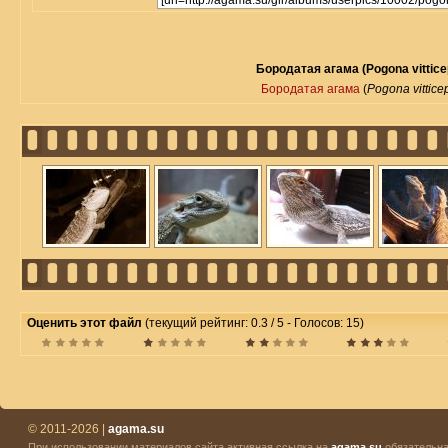
Бородатая агама (Pogona vittice
Бородатая агама
(
Pogona vittice
Оценить этот файл
(текущий рейтинг: 0.3 / 5 - Голосов: 15)
© 2011-2026 |
agama.su
При использовании материалов сайта активная ссылка на
agama.su
обязательна